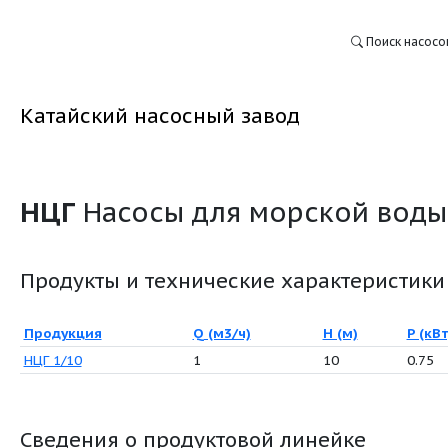
Катайский насосный завод
НЦГ
Насосы для мор
:
Продукты и технические ха
Продукция
Q (м3/ч)
НЦГ 1/10
1