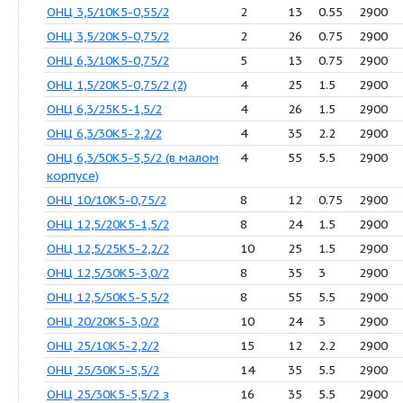
Продукция
Q (м3/
H
P
ч)
(м)
(кВ
ОНЦ 1,5/10К5-0,55/2
0.5
14
0.5
ОНЦ 1,5/15К5-0,55/2
0.1
18
0.5
ОНЦ 1,5/20К5-0,75/2
1
25
0.7
ОНЦ 3,5/10К5-0,55/2
2
13
0.5
ОНЦ 3,5/20К5-0,75/2
2
26
0.7
ОНЦ 6,3/10К5-0,75/2
5
13
0.7
ОНЦ 1,5/20К5-0,75/2 (2)
4
25
1.5
ОНЦ 6,3/25К5-1,5/2
4
26
1.5
ОНЦ 6,3/30К5-2,2/2
4
35
2.2
ОНЦ 6,3/50К5-5,5/2 (в малом
4
55
5.5
корпусе)
ОНЦ 10/10К5-0,75/2
8
12
0.7