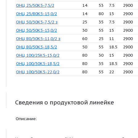
ОНЦ 12,5/20К5-1,5/2
8
24
1.5
ОНЦ 12,5/25К5-2,2/2
10
25
1.5
ОНЦ 12,5/30К5-3,0/2
8
35
3
ОНЦ 12,5/50К5-5,5/2
8
55
5.5
ОНЦ 20/20К5-3,0/2
10
24
3
ОНЦ 25/10К5-2,2/2
15
12
2.2
ОНЦ 25/30К5-5,5/2
14
35
5.5
ОНЦ 25/30К5-5,5/2 з
16
35
5.5
ОНЦ 25/50К5-7,5/2
14
53
7.5
ОНЦ 25/80К5-15,0/2
14
80
15
ОНЦ 50/30К5-7,5/2 з
25
35
7.5
ОНЦ 50/50К5-15,0/2
30
55
15
ОНЦ 80/30К5-11,0/2 з
60
25
11
ОНЦ 80/50К5-18,5/2
50
55
18.
ОНЦ 100/25К5-15,0/2
80
30
15