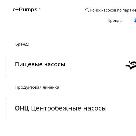
e-Pumps
RU
Поиск насосо
Бре
Бренд:
Пищевые насосы
Продуктовая линейка:
ОНЦ
Центробежные насосы