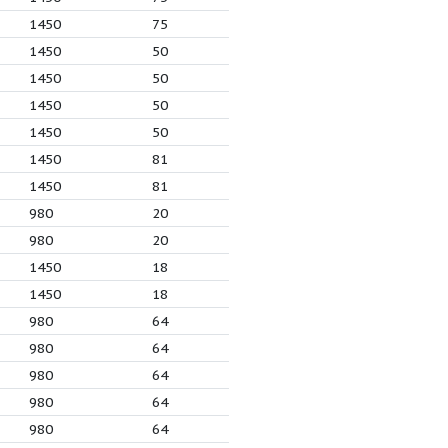
3
1450
56
5.5
1450
81.5
5.5
1450
81.5
1.5
1450
56
2.2
1450
70
3
1450
70
1.5
1450
70
3
4
1450
75
3
4
1450
75
3
1.5
1450
50
3
2.2
1450
50
3
3
1450
50
3
1.5
1450
50
3
7.5
1450
81