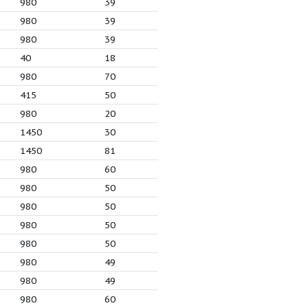
9.5
7.5
980
50
9.5
7.5
980
50
9.5
5.5
980
50
9.5
5.5
980
50
9.5
5
980
50
9.5
7.5
980
50
9.5
5.5
980
50
9.5
5
980
50
9.5
7
980
45.5
9.5
7
980
45.5
2
11
750
35
.5
11
980
39
.5
15
980
39
.5
15
980
39
.5
11
980
39