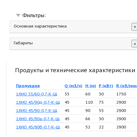
электронасосные агрегаты
Фильтры:
Основная характеристика
Габариты
Продукты и технические характер
Продукция
Q (м3/ч)
H (м)
P (кВт)
1ХИО 35/60-0,7-К-Щ
35
60
30