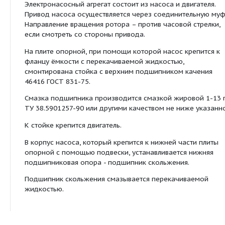
от минус 40 до плюс 90 ºС.
Насосы изготавливаются в климатическом испол
категории размещения 2 по ГОСТ 15150-69.
КОНСТРУКЦИЯ:
Электронасосный агрегат состоит из насоса и дви
Привод насоса осуществляется через соедините
Направление вращения ротора – против часовой 
если смотреть со стороны привода.
На плите опорной, при помощи которой насос кр
фланцу ёмкости с перекачиваемой жидкостью,
смонтирована стойка с верхним подшипником к
46416 ГОСТ 831-75.