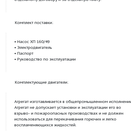
Материалы
Исполнения насосов по материалу могут быть «К»,
Электроподключение
Напряжение – 380 В
Частота тока – 50 Гц
Род тока – переменный
По заказу:
Возможна поставка комплекта запасных частей 
отдельному договору и за отдельную плату.