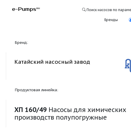
e-Pumps
RU
Поиск насосо
Бре
Бренд:
Катайский насосный завод
Продуктовая линейка:
ХП 160/49
Насосы для химич