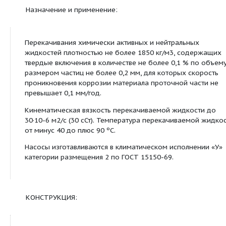
ХП 160/49б
160
25
16
15
Сведения о продуктовой линейке
Назначение и применение:
Перекачивания химически активных и нейтральн
жидкостей плотностью не более 1850 кг/м3, со
твердые включения в количестве не более 0,1 %
размером частиц не более 0,2 мм, для которых 
проникновения коррозии материала проточной ч
превышает 0,1 мм/год.
Кинематическая вязкость перекачиваемой жидк
30·10-6 м2/с (30 сСт). Температура перекачивае